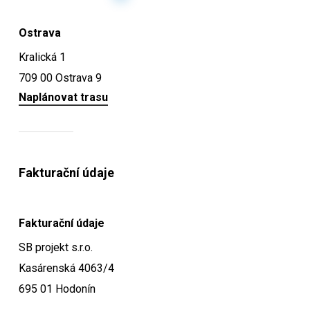
Ostrava
Kralická 1
709 00 Ostrava 9
Naplánovat trasu
Fakturační údaje
Fakturační údaje
SB projekt s.r.o.
Kasárenská 4063/4
695 01 Hodonín