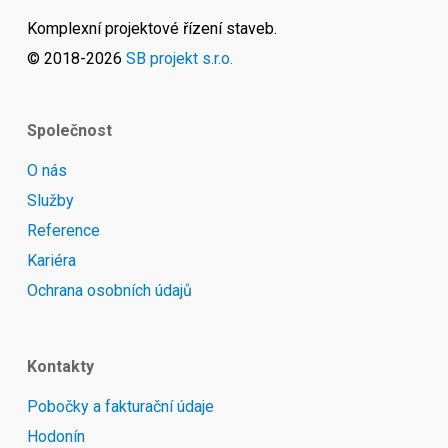
Komplexní projektové řízení staveb.
© 2018-
2026
SB projekt s.r.o.
Společnost
O nás
Služby
Reference
Kariéra
Ochrana osobních údajů
Kontakty
Pobočky a fakturační údaje
Hodonín