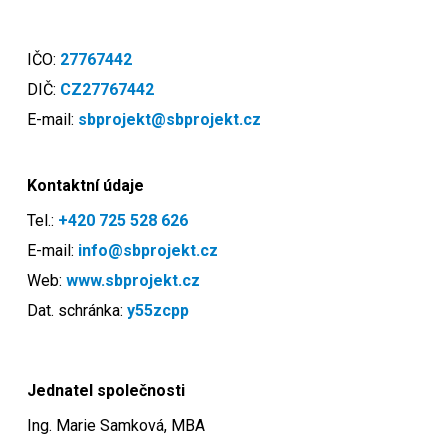
IČO:
27767442
DIČ:
CZ27767442
E-mail:
sbprojekt@sbprojekt.cz
Kontaktní údaje
Tel.:
+420 725 528 626
E-mail:
info@sbprojekt.cz
Web:
www.sbprojekt.cz
Dat. schránka:
y55zcpp
Jednatel společnosti
Ing. Marie Samková, MBA